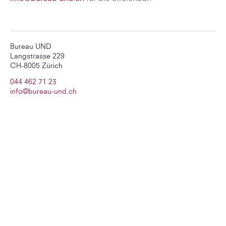
Bureau UND
Langstrasse 229
CH-8005 Zürich
044 462 71 23
info@bureau-und.ch