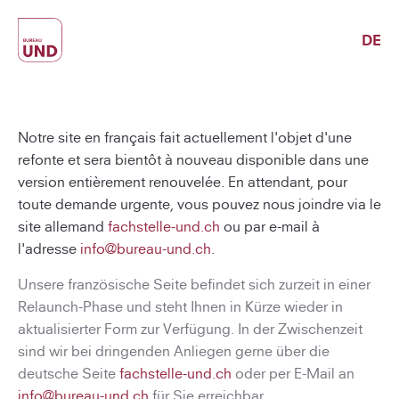
DE
Notre site en français fait actuellement l'objet d'une
refonte et sera bientôt à nouveau disponible dans une
version entièrement renouvelée. En attendant, pour
toute demande urgente, vous pouvez nous joindre via le
site allemand
fachstelle-und.ch
ou par e-mail à
l'adresse
info@bureau-und.ch
.
Unsere französische Seite befindet sich zurzeit in einer
Relaunch-Phase und steht Ihnen in Kürze wieder in
aktualisierter Form zur Verfügung. In der Zwischenzeit
sind wir bei dringenden Anliegen gerne über die
deutsche Seite
fachstelle-und.ch
oder per E-Mail an
info@bureau-und.ch
für Sie erreichbar.