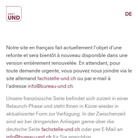
DE
Notre site en français fait actuellement l'objet d'une
refonte et sera bientôt à nouveau disponible dans une
version entièrement renouvelée. En attendant, pour
toute demande urgente, vous pouvez nous joindre via le
site allemand
fachstelle-und.ch
ou par e-mail à
l'adresse
info@bureau-und.ch
.
Unsere französische Seite befindet sich zurzeit in einer
Relaunch-Phase und steht Ihnen in Kürze wieder in
aktualisierter Form zur Verfügung. In der Zwischenzeit
sind wir bei dringenden Anliegen gerne über die
deutsche Seite
fachstelle-und.ch
oder per E-Mail an
info@bureau-und.ch
für Sie erreichbar.