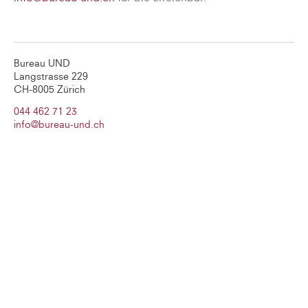
Bureau UND
Langstrasse 229
CH-8005 Zürich
044 462 71 23
info@bureau-und.ch