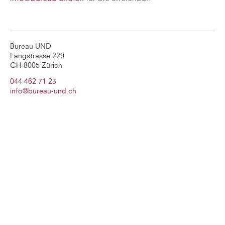
Bureau UND
Langstrasse 229
CH-8005 Zürich
044 462 71 23
info@bureau-und.ch