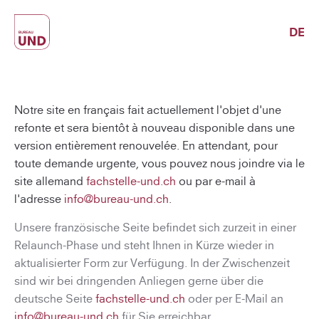
DE
Notre site en français fait actuellement l'objet d'une
refonte et sera bientôt à nouveau disponible dans une
version entièrement renouvelée. En attendant, pour
toute demande urgente, vous pouvez nous joindre via le
site allemand
fachstelle-und.ch
ou par e-mail à
l'adresse
info@bureau-und.ch
.
Unsere französische Seite befindet sich zurzeit in einer
Relaunch-Phase und steht Ihnen in Kürze wieder in
aktualisierter Form zur Verfügung. In der Zwischenzeit
sind wir bei dringenden Anliegen gerne über die
deutsche Seite
fachstelle-und.ch
oder per E-Mail an
info@bureau-und.ch
für Sie erreichbar.