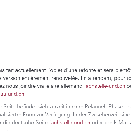
is fait actuellement l'objet d'une refonte et sera bient
e version entièrement renouvelée. En attendant, pour 
z nous joindre via le site allemand
fachstelle-und.ch
ou
eau-und.ch
.
 Seite befindet sich zurzeit in einer Relaunch-Phase un
ualisierter Form zur Verfügung. In der Zwischenzeit sin
r die deutsche Seite
fachstelle-und.ch
oder per E-Mail
chbar.