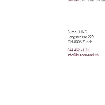
Bureau UND
Langstrasse 229
CH-8005 Zürich
044 462 71 23
info@bureau-und.ch